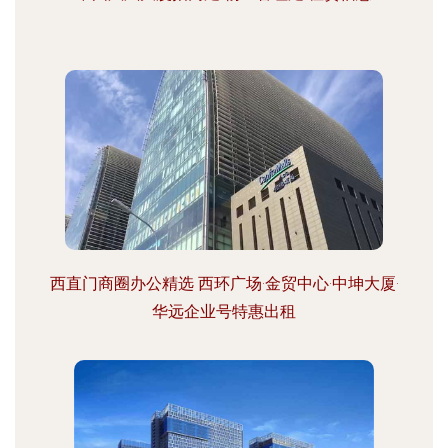
西直门商圈办公精选 西环广场·金贸中心·中坤大厦·
华远企业号特惠出租