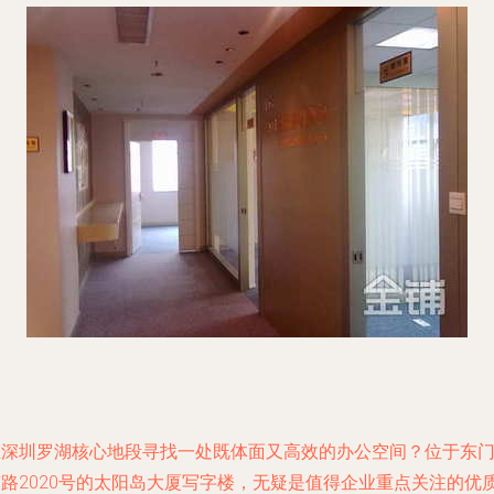
在深圳罗湖核心地段寻找一处既体面又高效的办公空间？位于东
南路2020号的太阳岛大厦写字楼，无疑是值得企业重点关注的优