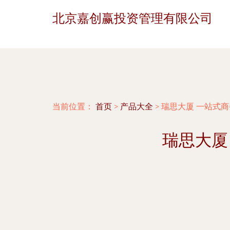
北京嘉创赢投资管理有限公司
当前位置：
首页
>
产品大全
>
瑞思大厦 一站式
瑞思大厦