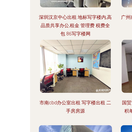
深圳汉京中心出租 地标写字楼内,高
广州
品质共享办公,租金 管理费 税费全
包 86写字楼网
市南cbd办公室出租 写字楼出租 二
国贸
手房房源
积