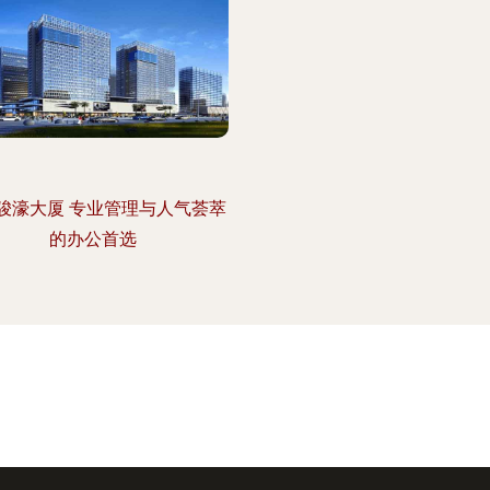
骏濠大厦 专业管理与人气荟萃
的办公首选