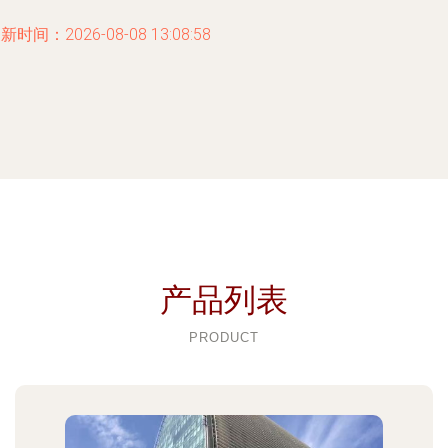
新时间：2026-08-08 13:08:58
产品列表
PRODUCT