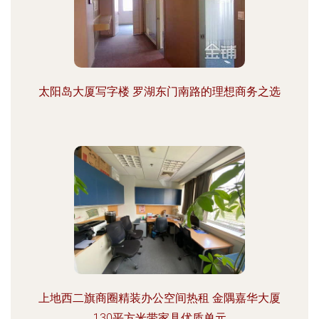
太阳岛大厦写字楼 罗湖东门南路的理想商务之选
上地西二旗商圈精装办公空间热租 金隅嘉华大厦
130平方米带家具优质单元