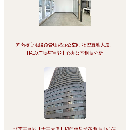
笋岗核心地段免管理费办公空间 物资置地大厦、
HALO广场与宝能中心办公室租赁分析
北京丰台区【天丰大厦】招商信息发布 租赁中心官