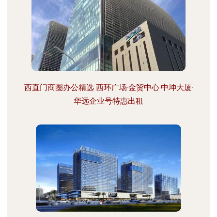
西直门商圈办公精选 西环广场·金贸中心·中坤大厦·
华远企业号特惠出租