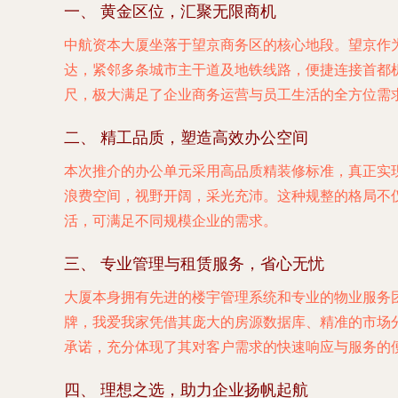
一、 黄金区位，汇聚无限商机
中航资本大厦坐落于望京商务区的核心地段。望京作
达，紧邻多条城市主干道及地铁线路，便捷连接首都
尺，极大满足了企业商务运营与员工生活的全方位需
二、 精工品质，塑造高效办公空间
本次推介的办公单元采用高品质精装修标准，真正实
浪费空间，视野开阔，采光充沛。这种规整的格局不
活，可满足不同规模企业的需求。
三、 专业管理与租赁服务，省心无忧
大厦本身拥有先进的楼宇管理系统和专业的物业服务
牌，我爱我家凭借其庞大的房源数据库、精准的市场
承诺，充分体现了其对客户需求的快速响应与服务的
四、 理想之选，助力企业扬帆起航