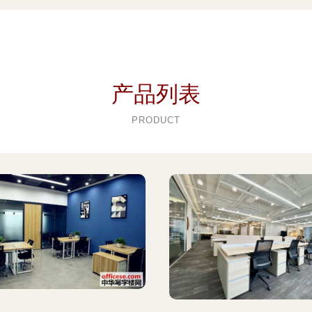
产品列表
PRODUCT