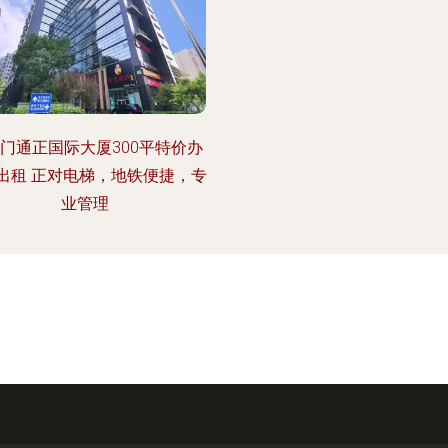
门通正国际大厦300平特价办
出租 正对电梯，地铁便捷，专
业管理