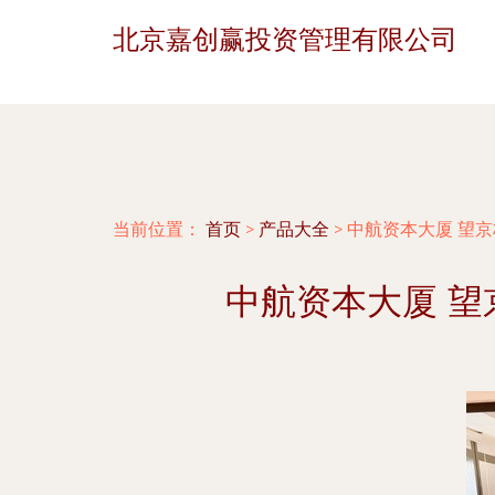
北京嘉创赢投资管理有限公司
当前位置：
首页
>
产品大全
>
中航资本大厦 望
中航资本大厦 