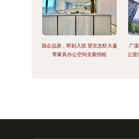
国企品质，即刻入驻 望京忠旺大厦
广渠
带家具办公空间全新招租
公室