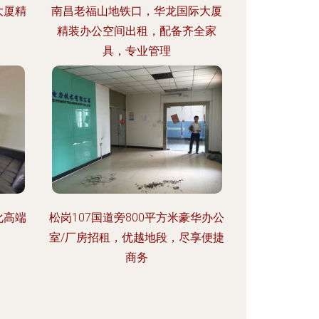
大厦精
南昌老福山地铁口，华龙国际大厦
精装办公空间出租，配备齐全家
具，专业管理
化高端
松岗107国道旁800平方米豪华办公
室/厂房招租，优越地段，尽享便捷
商务